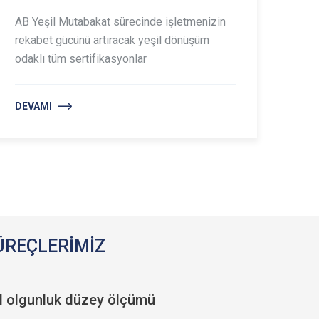
AB Yeşil Mutabakat sürecinde işletmenizin
rekabet gücünü artıracak yeşil dönüşüm
odaklı tüm sertifikasyonlar
DEVAMI
SÜREÇLERİMİZ
il olgunluk düzey ölçümü