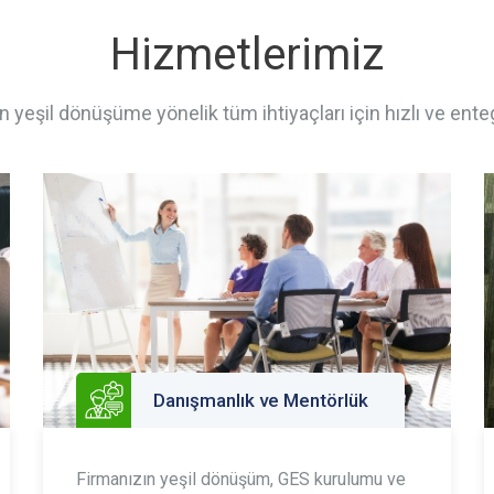
Hizmetlerimiz
n yeşil dönüşüme yönelik tüm ihtiyaçları için hızlı ve ente
Danışmanlık ve Mentörlük
Firmanızın yeşil dönüşüm, GES kurulumu ve