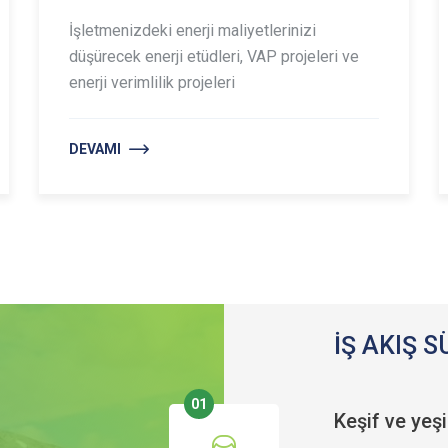
İşletmenizdeki enerji maliyetlerinizi
düşürecek enerji etüdleri, VAP projeleri ve
enerji verimlilik projeleri
DEVAMI
İŞ AKIŞ 
01
Keşif ve yeş