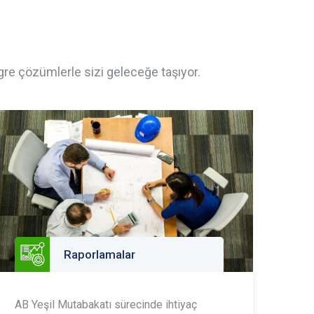
gre çözümlerle sizi geleceğe taşıyor.
Raporlamalar
AB Yeşil Mutabakatı sürecinde ihtiyaç