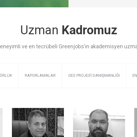
Uzman
Kadromuz
eneyimli ve en tecrübeli Greenjobs’ın akademisyen uzmanla
TÖRLÜK
RAPORLAMALAR
GES PROJESI DANIŞMANLIĞI
EN