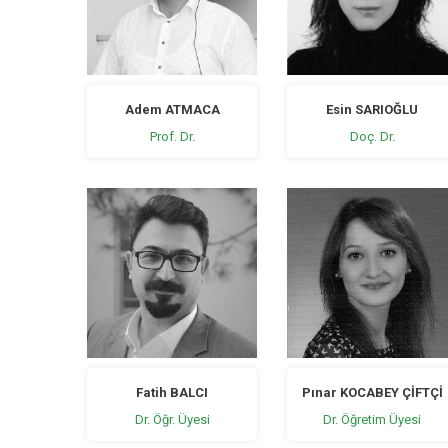
Adem ATMACA
Esin SARIOĞLU
Prof. Dr.
Doç. Dr.
Fatih BALCI
Pınar KOCABEY ÇİFTÇİ
Dr. Öğr. Üyesi
Dr. Öğretim Üyesi