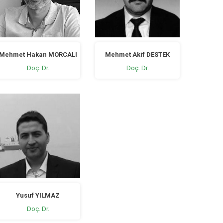
Mehmet Hakan MORCALI
Mehmet Akif DESTEK
Doç. Dr.
Doç. Dr.
Yusuf YILMAZ
Doç. Dr.