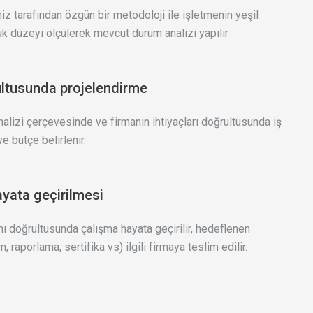
z tarafından özgün bir metodoloji ile işletmenin yeşil
 düzeyi ölçülerek mevcut durum analizi yapılır
ltusunda projelendirme
lizi çerçevesinde ve firmanın ihtiyaçları doğrultusunda iş
ve bütçe belirlenir.
ayata geçirilmesi
anı doğrultusunda çalışma hayata geçirilir, hedeflenen
m, raporlama, sertifika vs) ilgili firmaya teslim edilir.