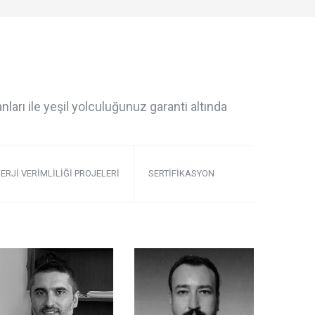
rı ile yeşil yolculuğunuz garanti altında
ERJI VERIMLILIĞI PROJELERI
SERTIFIKASYON