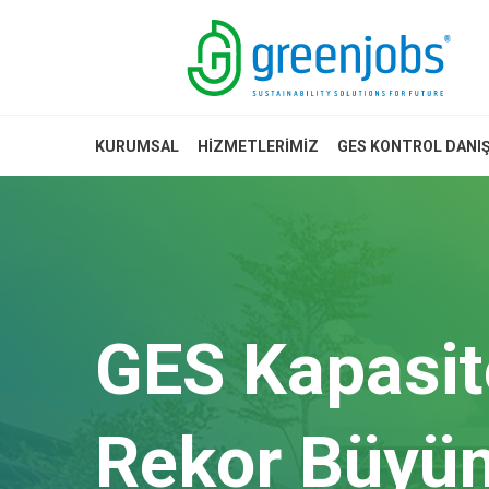
KURUMSAL
HIZMETLERIMIZ
GES KONTROL DANI
Yeşil dönüş