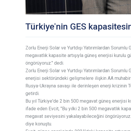
Türkiye'nin GES kapasites
Zorlu Enerji Solar ve Yurtdışı Yatırımlardan Sorumlu 
megavatlık kapasite artışıyla güneş enerjisi kurulu
öngörüyoruz." dedi.
Zorlu Enerji Solar ve Yurtdışı Yatırımlardan Sorumlu
enerjisi sektöründeki gelişmelere ilişkin AA muhabi
Rusya-Ukrayna savaşı ile derinleşen enerji krizinin Tü
getirdi.
Bu yıl Türkiye'de 2 bin 500 megavat güneş enerjisi 
ifade eden Evcit, "Bu yılki 2 bin 500 megavatlık kapa
megavat seviyesini yakalayabileceğini öngörüyoruz. 2
diye konuştu.