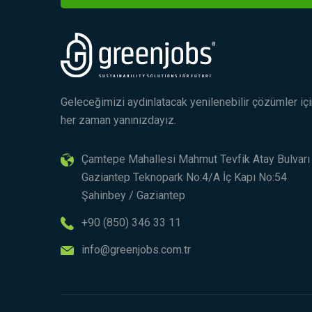
Geleceğimizi aydınlatacak yenilenebilir çözümler iç
her zaman yanınızdayız.
Çamtepe Mahallesi Mahmut Tevfik Atay Bulvarı
Gaziantep Teknopark No:4/A İç Kapı No:54
Şahinbey / Gaziantep
+90 (850) 346 33 11
info@greenjobs.com.tr