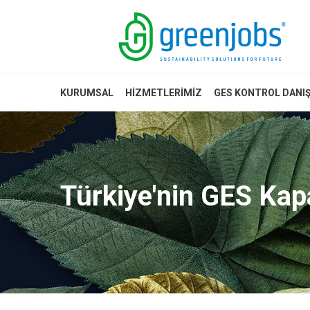
KURUMSAL
HIZMETLERIMIZ
GES KONTROL DANI
Türkiye'nin GES Ka