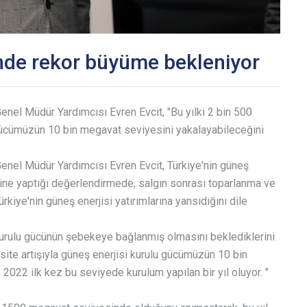
inde rekor büyüme bekleniyor
Genel Müdür Yardımcısı Evren Evcit, "Bu yılki 2 bin 500
 gücümüzün 10 bin megavat seviyesini yakalayabileceğini
 Genel Müdür Yardımcısı Evren Evcit, Türkiye'nin güneş
rine yaptığı değerlendirmede, salgın sonrası toparlanma ve
rkiye'nin güneş enerjisi yatırımlarına yansıdığını dile
kurulu gücünün şebekeye bağlanmış olmasını beklediklerini
site artışıyla güneş enerjisi kurulu gücümüzün 10 bin
022 ilk kez bu seviyede kurulum yapılan bir yıl oluyor. "